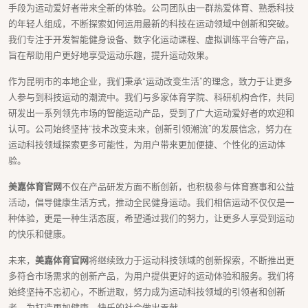
手段为运动爱好者带来全新的体验。公司团队由一群热爱体育、熟悉科技
的年轻人组成，不断探索如何运用最新的科技在运动领域中创新和突破。
我们专注于开发智能健身设备、数字化运动课程、虚拟训练平台等产品，
旨在帮助用户更好地享受运动乐趣，提升运动效果。
作为昆明市的本地企业，我们秉承“运动改变生活”的理念，致力于让更多
人参与到科技运动的潮流中。我们与多家体育学院、科研机构合作，共同
研发出一系列领先市场的智能运动产品，受到了广大运动爱好者的欢迎和
认可。公司始终坚持“技术改变未来，创新引领潮流”的发展信念，努力在
运动科技领域探索更多可能性，为用户带来更加便捷、个性化的运动体
验。
美嘉体育官网
不仅在产品研发方面不断创新，也积极参与体育赛事和公益
活动，倡导健康生活方式，推动全民健身运动。我们相信运动不仅仅是一
种体验，更是一种生活态度，希望通过我们的努力，让更多人享受到运动
的快乐和健康。
未来，
美嘉体育官网
将继续致力于运动科技领域的创新探索，不断推出更
多符合市场需求的创新产品，为用户提供更好的运动体验和服务。我们将
始终坚持不忘初心，不断进取，努力成为运动科技领域的引领者和创新