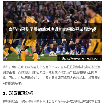
此外，两队在临场应变能力上也有所不同。皇马往往能根据比赛动态迅速
调整策略，而巴黎则可能因为过于依赖核心球员而导致战略执行上的僵
化。因此，在这场巅峰对决中，双方教练如何运用各自的战术，将直接影
响到比赛结果。
2、球员表现分析
在球员层面，皇家马德里的明星球员如本泽马已经成为球队进攻的重要支