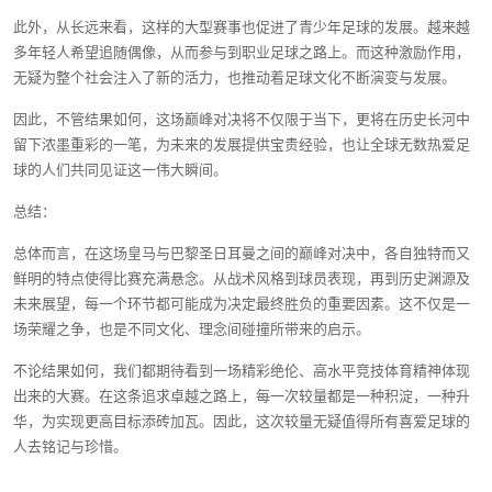
此外，从长远来看，这样的大型赛事也促进了青少年足球的发展。越来越
多年轻人希望追随偶像，从而参与到职业足球之路上。而这种激励作用，
无疑为整个社会注入了新的活力，也推动着足球文化不断演变与发展。
因此，不管结果如何，这场巅峰对决将不仅限于当下，更将在历史长河中
留下浓墨重彩的一笔，为未来的发展提供宝贵经验，也让全球无数热爱足
球的人们共同见证这一伟大瞬间。
总结：
总体而言，在这场皇马与巴黎圣日耳曼之间的巅峰对决中，各自独特而又
鲜明的特点使得比赛充满悬念。从战术风格到球员表现，再到历史渊源及
未来展望，每一个环节都可能成为决定最终胜负的重要因素。这不仅是一
场荣耀之争，也是不同文化、理念间碰撞所带来的启示。
不论结果如何，我们都期待看到一场精彩绝伦、高水平竞技体育精神体现
出来的大赛。在这条追求卓越之路上，每一次较量都是一种积淀，一种升
华，为实现更高目标添砖加瓦。因此，这次较量无疑值得所有喜爱足球的
人去铭记与珍惜。