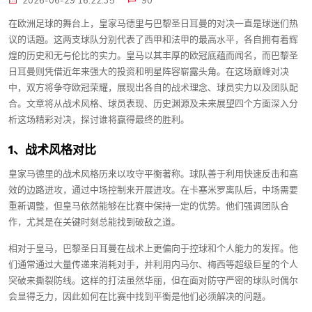
2026-06-29 16:22:35
90
在欧洲足球的舞台上，皇家马德里与巴黎圣日耳曼的对决一直是球迷们热
议的话题。这两支球队分别代表了西甲和法甲的最高水平，各自拥有着辉
煌的历史和无与伦比的实力。皇马以其丰厚的欧冠底蕴而闻名，而巴黎圣
日耳曼则凭借近年来强大的投资和明星阵容崭露头角。在这场巅峰对决
中，双方将争夺欧冠荣耀，展现出各自的战术理念、球员实力以及团队配
合。文章将从战术风格、球员表现、历史渊源及未来展望四个方面深入分
析这场精彩对决，探讨谁将赢得最终的胜利。
1、战术风格对比
皇家马德里的战术风格历来以攻守平衡著称。球队善于利用快速反击和高
效的边路进攻，通过中场控制来开展进攻。在卡塞米罗离队后，中场需要
重新调整，但皇马依然能够在比赛中保持一定的优势。他们强调团队合
作，尤其是在关键时刻总能找到破敌之道。
相对于皇马，巴黎圣日耳曼在战术上更偏向于控球和个人能力的发挥。他
们通常通过大量传递来消耗对手，并利用内马尔、梅西等超级巨星的个人
突破来撕裂防线。这样的打法虽然华丽，但在面对防守严密的球队时偶尔
会显得乏力，因此如何在比赛中找到平衡是他们必须解决的问题。