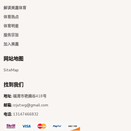
解读美嘉体育
体育热点
体育明星
服务宗旨
加入美嘉
网站地图
SiteMap
找到我们
地址:
福清市艳摘谷418号
邮箱:
crjutwg@gmail.com
电话:
13147466832