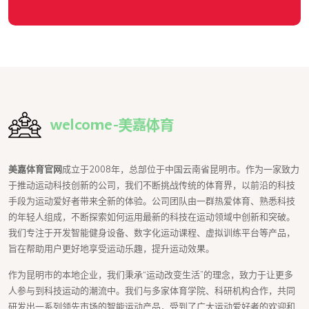
美嘉体育官网
成立于2008年，总部位于中国云南省昆明市。作为一家致力
于推动运动科技创新的公司，我们不断挑战传统的体育界，以前沿的科技
手段为运动爱好者带来全新的体验。公司团队由一群热爱体育、熟悉科技
的年轻人组成，不断探索如何运用最新的科技在运动领域中创新和突破。
我们专注于开发智能健身设备、数字化运动课程、虚拟训练平台等产品，
旨在帮助用户更好地享受运动乐趣，提升运动效果。
作为昆明市的本地企业，我们秉承“运动改变生活”的理念，致力于让更多
人参与到科技运动的潮流中。我们与多家体育学院、科研机构合作，共同
研发出一系列领先市场的智能运动产品，受到了广大运动爱好者的欢迎和