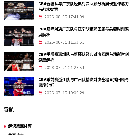
CBA新疆队与广东队经典对决回顾分析展现篮球魅力
与战术智慧
2026-08-05 17:41:09
CBA巅峰对决广东队与辽宁队精彩回顾与关键时刻深
度解析
2026-08-01 11:53:51
CBA季后赛深圳队与新疆队经典对决回顾与精彩时刻
深度解析
2026-07-21 21:28:54
CBA季前赛浙江队与广州队精彩对决全程直播回顾与
深度分析
2026-07-15 10:09:29
导航
解读美嘉体育