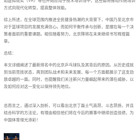
如虚拟现实（VR）等也开始应用于技术培训当中，这些都将推动传统培训
方式向现代化转型，提高整体效能。
综上所述，在全球范围内推进全民健身热潮的大背景下，中国乃至北京市
对于篮球项目的发展充满信心。而如何平衡传承与创新，是摆在每一个决
策者面前的重要课题。相信随着努力，北京隊将在未来继续书写辉煌篇
章。
总结：
本文详细阐述了最新排名中的北京乒乓球队及其背后的原因。从历史成就
到当前竞技状态，再到团队战术和未来发展，每一个方面都展示了这支劲
旅卓越的一面。同时，也提醒我们关注新兴力量崛起带来的潜在威胁，以
及如何应对这一变化以保持领先地位。
总而言之，通过深入剖析，可以看出北京丁磊士气高昂、斗志昂扬，并且
结合科学的方法论，有理由相信他们将在今后的赛事中继续创造佳绩，为
中国体育增光添彩！