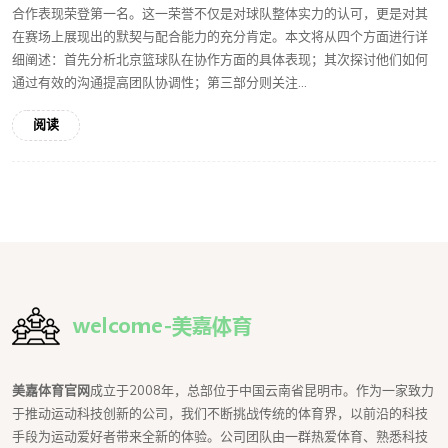
合作表现荣登第一名。这一荣誉不仅是对球队整体实力的认可，更是对其
在赛场上展现出的默契与配合能力的充分肯定。本文将从四个方面进行详
细阐述：首先分析北京篮球队在协作方面的具体表现；其次探讨他们如何
通过有效的沟通提高团队协调性；第三部分则关注...
阅读
美嘉体育官网
成立于2008年，总部位于中国云南省昆明市。作为一家致力
于推动运动科技创新的公司，我们不断挑战传统的体育界，以前沿的科技
手段为运动爱好者带来全新的体验。公司团队由一群热爱体育、熟悉科技