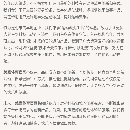
的年轻人组成，不断探索如何运用最新的科技在运动领域中创新和突破。
我们专注于开发智能健身设备、数字化运动课程、虚拟训练平台等产品，
旨在帮助用户更好地享受运动乐趣，提升运动效果。
作为昆明市的本地企业，我们秉承“运动改变生活”的理念，致力于让更多
人参与到科技运动的潮流中。我们与多家体育学院、科研机构合作，共同
研发出一系列领先市场的智能运动产品，受到了广大运动爱好者的欢迎和
认可。公司始终坚持“技术改变未来，创新引领潮流”的发展信念，努力在
运动科技领域探索更多可能性，为用户带来更加便捷、个性化的运动体
验。
美嘉体育官网
不仅在产品研发方面不断创新，也积极参与体育赛事和公益
活动，倡导健康生活方式，推动全民健身运动。我们相信运动不仅仅是一
种体验，更是一种生活态度，希望通过我们的努力，让更多人享受到运动
的快乐和健康。
未来，
美嘉体育官网
将继续致力于运动科技领域的创新探索，不断推出更
多符合市场需求的创新产品，为用户提供更好的运动体验和服务。我们将
始终坚持不忘初心，不断进取，努力成为运动科技领域的引领者和创新
者，为打造更加健康、快乐的社会做出贡献。