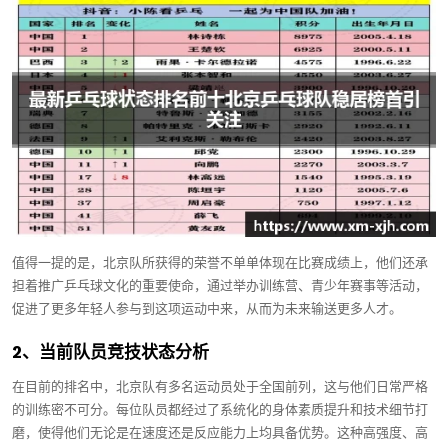
值得一提的是，北京队所获得的荣誉不单单体现在比赛成绩上，他们还承
担着推广乒乓球文化的重要使命，通过举办训练营、青少年赛事等活动，
促进了更多年轻人参与到这项运动中来，从而为未来输送更多人才。
2、当前队员竞技状态分析
在目前的排名中，北京队有多名运动员处于全国前列，这与他们日常严格
的训练密不可分。每位队员都经过了系统化的身体素质提升和技术细节打
磨，使得他们无论是在速度还是反应能力上均具备优势。这种高强度、高