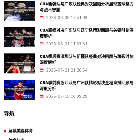
CBA新疆队与广东队经典对决回顾分析展现篮球魅力
与战术智慧
2026-08-05 17:41:09
CBA巅峰对决广东队与辽宁队精彩回顾与关键时刻深
度解析
2026-08-01 11:53:51
CBA季后赛深圳队与新疆队经典对决回顾与精彩时刻
深度解析
2026-07-21 21:28:54
CBA季前赛浙江队与广州队精彩对决全程直播回顾与
深度分析
2026-07-15 10:09:29
导航
解读美嘉体育