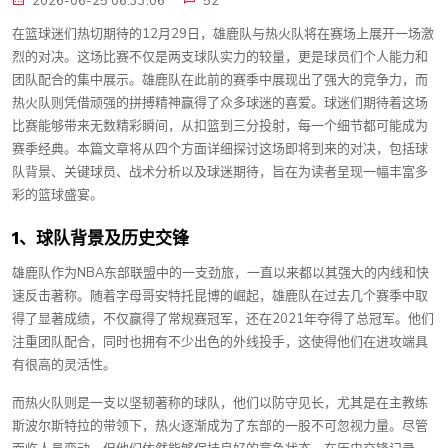
2026-06-25 06:33:06
52
在篮球迷们热切期待的12月29日，雄鹿队与热火队将在赛场上展开一场激
烈的对决。这场比赛不仅是两支球队实力的较量，更是球员们个人能力和
团队配合的集中展示。雄鹿队在此前的赛季中展现出了强大的竞争力，而
热火队则凭借顽强的拼搏精神赢得了众多球迷的喜爱。球迷们期待着这场
比赛能够带来无数精彩瞬间，从扣篮到三分投射，每一个细节都可能成为
赛季经典。本篇文章将从四个方面详细探讨这场即将到来的对决，包括球
队背景、关键球员、战术分析以及球迷期待，旨在为读者呈现一幅丰富多
彩的篮球盛宴。
1、球队背景及历史交锋
雄鹿队作为NBA东部联盟中的一支劲旅，一直以来都以其强大的内线和快
速反击著称。随着字母哥安特托昆博的崛起，雄鹿队在过去几个赛季中取
得了显著成绩，不仅赢得了常规赛冠军，还在2021年夺得了总冠军。他们
注重团队配合，同时也拥有不少出色的外线投手，这使得他们在进攻端具
有很高的灵活性。
而热火队则是一支以坚韧著称的球队，他们以防守见长，尤其是在主教练
斯波尔斯特拉的带领下，热火逐渐成为了东部的一股不可忽视力量。尽管