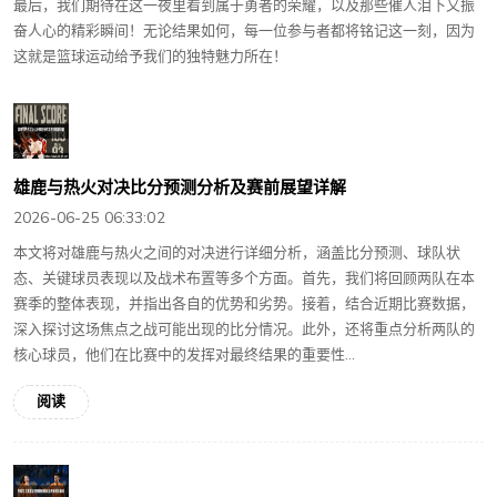
最后，我们期待在这一夜里看到属于勇者的荣耀，以及那些催人泪下又振
奋人心的精彩瞬间！无论结果如何，每一位参与者都将铭记这一刻，因为
这就是篮球运动给予我们的独特魅力所在！
雄鹿与热火对决比分预测分析及赛前展望详解
2026-06-25 06:33:02
本文将对雄鹿与热火之间的对决进行详细分析，涵盖比分预测、球队状
态、关键球员表现以及战术布置等多个方面。首先，我们将回顾两队在本
赛季的整体表现，并指出各自的优势和劣势。接着，结合近期比赛数据，
深入探讨这场焦点之战可能出现的比分情况。此外，还将重点分析两队的
核心球员，他们在比赛中的发挥对最终结果的重要性...
阅读