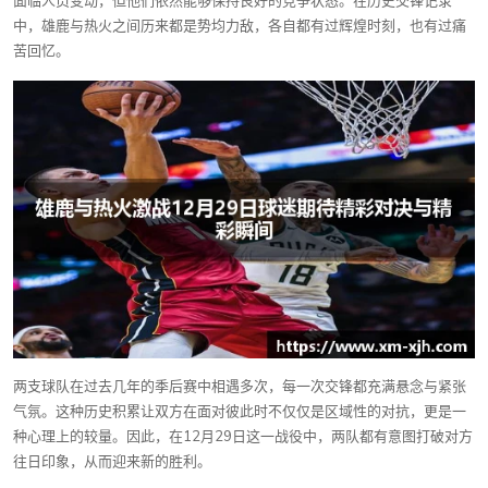
面临人员变动，但他们依然能够保持良好的竞争状态。在历史交锋记录
中，雄鹿与热火之间历来都是势均力敌，各自都有过辉煌时刻，也有过痛
苦回忆。
两支球队在过去几年的季后赛中相遇多次，每一次交锋都充满悬念与紧张
气氛。这种历史积累让双方在面对彼此时不仅仅是区域性的对抗，更是一
种心理上的较量。因此，在12月29日这一战役中，两队都有意图打破对方
往日印象，从而迎来新的胜利。