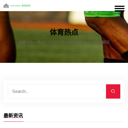
体育热点
雄鹿与热火激战12月29日球迷期待精彩对决与精彩瞬间
最新资讯