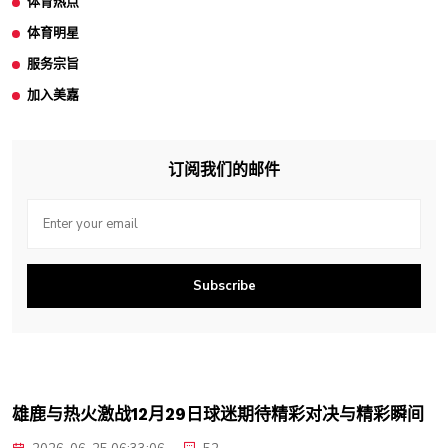
体育热点
体育明星
服务宗旨
加入美嘉
订阅我们的邮件
Subscribe
雄鹿与热火激战12月29日球迷期待精彩对决与精彩瞬间