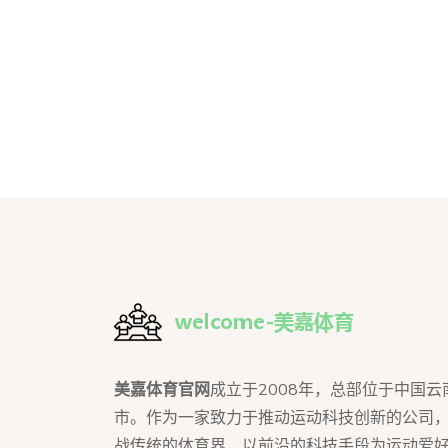
美嘉体育官网
成立于2008年，总部位于中国云
市。作为一家致力于推动运动科技创新的公司
战传统的体育界，以前沿的科技手段为运动爱