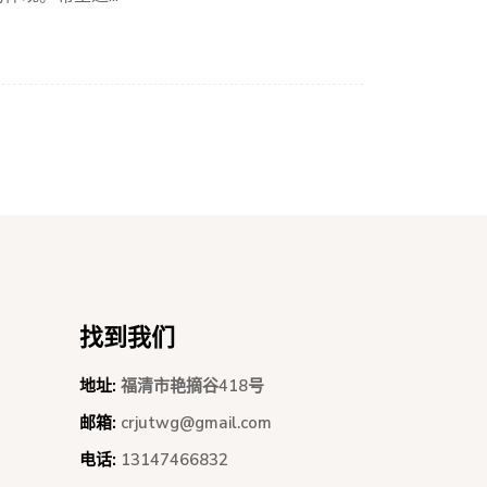
找到我们
地址:
福清市艳摘谷418号
邮箱:
crjutwg@gmail.com
电话:
13147466832