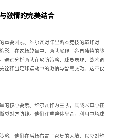
术与激情的完美结合
的重要因素。维尔瓦对阵里斯本竞技的巅峰对
缩影。在这场较量中，两队展现了各自独特的战
。通过分析两队在攻防策略、球员表现、战术调
美诠释出足球运动中的激情与智慧交融。这不仅
量的核心要素。维尔瓦作为主队，其战术重心在
撕裂对方防线。他们注重整体配合，利用中场球
策略。他们在后场布置了密集的人墙，以应对维