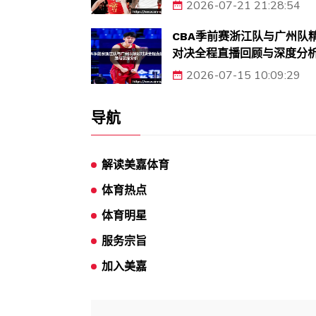
2026-07-21 21:28:54
CBA季前赛浙江队与广州队
对决全程直播回顾与深度分
2026-07-15 10:09:29
导航
解读美嘉体育
体育热点
体育明星
服务宗旨
加入美嘉