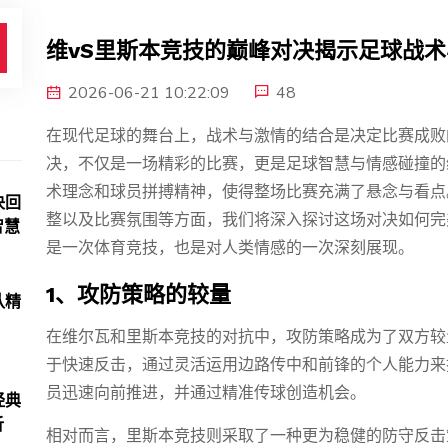
维vS里斯本竞技的巅峰对决揭示足球战
2026-06-21 10:22:09
48
在现代足球的舞台上，战术与激情的结合是决定比赛成败
决，不仅是一场精彩的比赛，更是足球智慧与情感碰撞的
术理念和球员拼搏精神，使得整场比赛充满了悬念与看点
决回
整以及比赛氛围等方面，我们将深入探讨这场对决如何完
智慧
是一次体育竞技，也是对人类情感的一次深刻展现。
1、攻防策略的较量
队精
在维尔瓦和里斯本竞技的对抗中，攻防策略成为了双方较
于快速反击，通过灵活运用边路传中和前锋的个人能力来
员迅速向前推进，并通过精准传球创造机会。
经典
析
相对而言，里斯本竞技则采取了一种更为稳健的防守反击