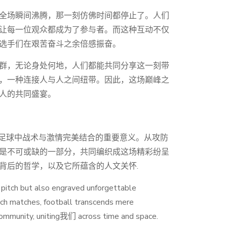
全场瞬间沸腾，那一刻仿佛时间都停止了。人们
让每一位观众都成为了参与者。而这种互动不仅
选手们在艰苦奋斗之余倍感振奋。
群，无论身处何地，人们都能共同分享这一刻带
，一种连接人与人之间纽带。因此，这场巅峰之
人的共同盛宴。
代足球中战术与激情完美结合的重要意义。从攻防
是不可或缺的一部分，共同编织成这场精彩纷呈
背后的哲学，以及它所蕴含的人文关怀.
 pitch but also engraved unforgettable
ch matches, football transcends mere
 community, uniting我们 across time and space.