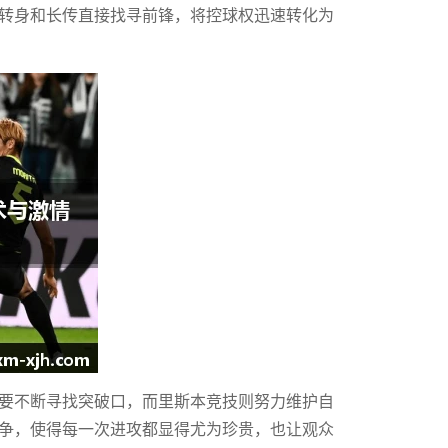
转身和长传直接找寻前锋，将控球权迅速转化为
要不断寻找突破口，而里斯本竞技则努力维护自
争，使得每一次进攻都显得尤为珍贵，也让观众