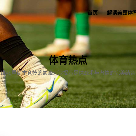
首页
解读美嘉体
体育热点
维vS里斯本竞技的巅峰对决揭示足球战术与激情的完美结合