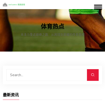
体育热点
本泽马重返巅峰之路：从困境到荣耀的传奇旅程
最新资讯