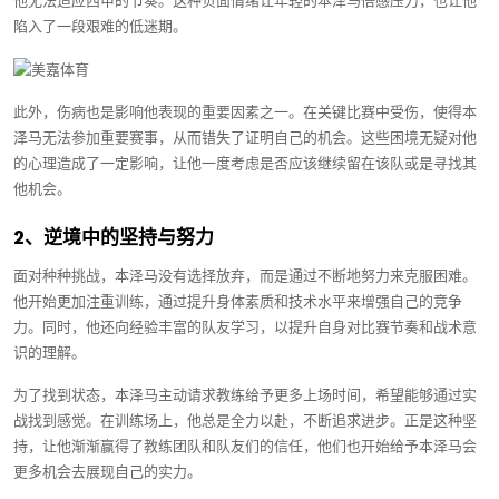
他无法适应西甲的节奏。这种负面情绪让年轻的本泽马倍感压力，也让他
陷入了一段艰难的低迷期。
此外，伤病也是影响他表现的重要因素之一。在关键比赛中受伤，使得本
泽马无法参加重要赛事，从而错失了证明自己的机会。这些困境无疑对他
的心理造成了一定影响，让他一度考虑是否应该继续留在该队或是寻找其
他机会。
2、逆境中的坚持与努力
面对种种挑战，本泽马没有选择放弃，而是通过不断地努力来克服困难。
他开始更加注重训练，通过提升身体素质和技术水平来增强自己的竞争
力。同时，他还向经验丰富的队友学习，以提升自身对比赛节奏和战术意
识的理解。
为了找到状态，本泽马主动请求教练给予更多上场时间，希望能够通过实
战找到感觉。在训练场上，他总是全力以赴，不断追求进步。正是这种坚
持，让他渐渐赢得了教练团队和队友们的信任，他们也开始给予本泽马会
更多机会去展现自己的实力。