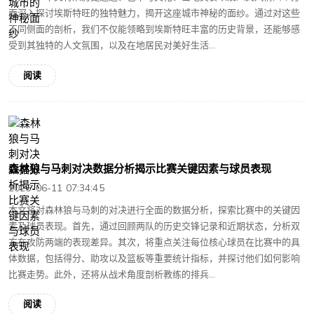
面深入探讨埃斯特旺的独特魅力，揭开这座城市神秘的面纱。通过对这些
不同侧面的剖析，我们不仅能领略到埃斯特旺丰富的历史背景，还能够感
受到其独特的人文氛围，以及在地居民对美好生活...
阅读
森林狼与马刺对决数据分析揭示比赛关键因素与球员表现
2026-06-11 07:34:45
本文将对森林狼与马刺的对决进行全面的数据分析，探索比赛中的关键因
素及球员表现。首先，通过回顾两队的历史交锋记录和近期状态，分析双
方在攻防两端的表现差异。其次，将重点关注每位核心球员在比赛中的具
体数据，包括得分、助攻以及篮板等重要统计指标，并探讨他们如何影响
比赛走势。此外，还将从战术角度剖析教练的排兵...
阅读