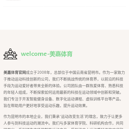
美嘉体育官网
成立于2008年，总部位于中国云南省昆明市。作为一家致力
于推动运动科技创新的公司，我们不断挑战传统的体育界，以前沿的科技
手段为运动爱好者带来全新的体验。公司团队由一群热爱体育、熟悉科技
的年轻人组成，不断探索如何运用最新的科技在运动领域中创新和突破。
我们专注于开发智能健身设备、数字化运动课程、虚拟训练平台等产品，
旨在帮助用户更好地享受运动乐趣，提升运动效果。
作为昆明市的本地企业，我们秉承“运动改变生活”的理念，致力于让更多
人参与到科技运动的潮流中。我们与多家体育学院、科研机构合作，共同