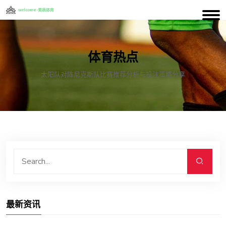
体育热点
太阳队对阵尼克斯队比赛推荐分析与投注策略分享
最新资讯