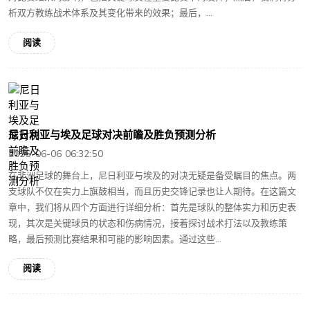
析双方教练战术体系及其变化带来的效果；最后，...
阅读
尼日利亚与埃及足球对决前瞻及胜负预测分析
2026-06-06 06:32:50
在非洲足球的舞台上，尼日利亚与埃及的对决无疑是备受瞩目的焦点。两
支球队不仅在实力上旗鼓相当，而且历史交锋记录也让人期待。在这篇文
章中，我们将从四个方面进行详细分析：首先是球队的整体实力和历史表
现，其次是关键球员的状态和伤病情况，接着探讨战术打法以及教练策
略，最后预测比赛结果和可能的影响因素。通过这些...
阅读