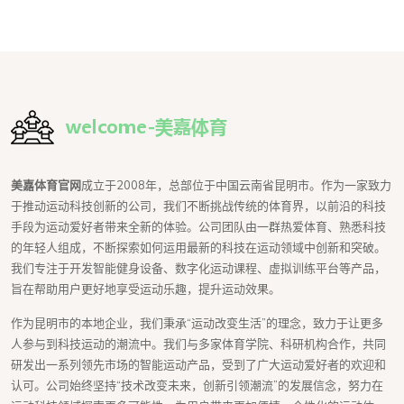
美嘉体育官网
成立于2008年，总部位于中国云南省昆明市。作为一家致力
于推动运动科技创新的公司，我们不断挑战传统的体育界，以前沿的科技
手段为运动爱好者带来全新的体验。公司团队由一群热爱体育、熟悉科技
的年轻人组成，不断探索如何运用最新的科技在运动领域中创新和突破。
我们专注于开发智能健身设备、数字化运动课程、虚拟训练平台等产品，
旨在帮助用户更好地享受运动乐趣，提升运动效果。
作为昆明市的本地企业，我们秉承“运动改变生活”的理念，致力于让更多
人参与到科技运动的潮流中。我们与多家体育学院、科研机构合作，共同
研发出一系列领先市场的智能运动产品，受到了广大运动爱好者的欢迎和
认可。公司始终坚持“技术改变未来，创新引领潮流”的发展信念，努力在