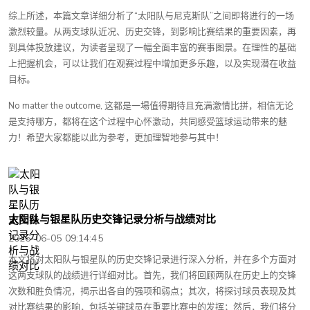
综上所述，本篇文章详细分析了“太阳队与尼克斯队”之间即将进行的一场
激烈较量。从两支球队近况、历史交锋，到影响比赛结果的重要因素，再
到具体投放建议，为读者呈现了一幅全面丰富的赛事图景。在理性的基础
上把握机会，可以让我们在观赛过程中增加更多乐趣，以及实现潜在收益
目标。
No matter the outcome, 这都是一場值得期待且充满激情比拼，相信无论
是支持哪方，都将在这个过程中心怀激动，共同感受篮球运动带来的魅
力！希望大家都能以此为参考，更加理智地参与其中！
太阳队与银星队历史交锋记录分析与战绩对比
2026-06-05 09:14:45
本文将对太阳队与银星队的历史交锋记录进行深入分析，并在多个方面对
这两支球队的战绩进行详细对比。首先，我们将回顾两队在历史上的交锋
次数和胜负情况，揭示出各自的强项和弱点；其次，将探讨球员表现及其
对比赛结果的影响，包括关键球员在重要比赛中的发挥；然后，我们将分