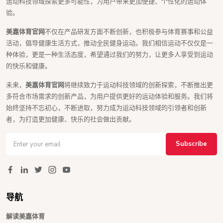
运动科技领域探索更多可能性，为用户带来更加便捷、个性化的运动体
验。
美嘉体育官网
不仅在产品研发方面不断创新，也积极参与体育赛事和公益
活动，倡导健康生活方式，推动全民健身运动。我们相信运动不仅仅是一
种体验，更是一种生活态度，希望通过我们的努力，让更多人享受到运动
的快乐和健康。
未来，
美嘉体育官网
将继续致力于运动科技领域的创新探索，不断推出更
多符合市场需求的创新产品，为用户提供更好的运动体验和服务。我们将
始终坚持不忘初心，不断进取，努力成为运动科技领域的引领者和创新
者，为打造更加健康、快乐的社会做出贡献。
Subscribe
导航
解读美嘉体育