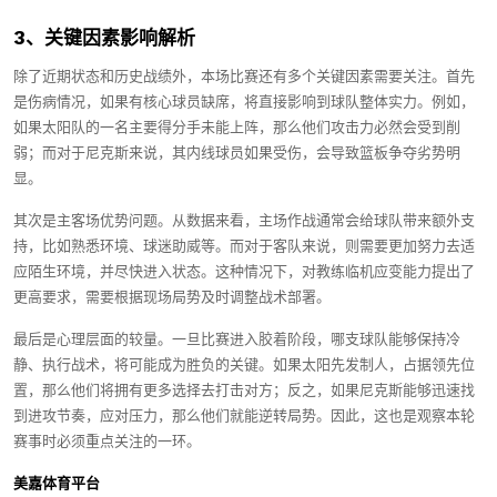
3、关键因素影响解析
除了近期状态和历史战绩外，本场比赛还有多个关键因素需要关注。首先
是伤病情况，如果有核心球员缺席，将直接影响到球队整体实力。例如，
如果太阳队的一名主要得分手未能上阵，那么他们攻击力必然会受到削
弱；而对于尼克斯来说，其内线球员如果受伤，会导致篮板争夺劣势明
显。
其次是主客场优势问题。从数据来看，主场作战通常会给球队带来额外支
持，比如熟悉环境、球迷助威等。而对于客队来说，则需要更加努力去适
应陌生环境，并尽快进入状态。这种情况下，对教练临机应变能力提出了
更高要求，需要根据现场局势及时调整战术部署。
最后是心理层面的较量。一旦比赛进入胶着阶段，哪支球队能够保持冷
静、执行战术，将可能成为胜负的关键。如果太阳先发制人，占据领先位
置，那么他们将拥有更多选择去打击对方；反之，如果尼克斯能够迅速找
到进攻节奏，应对压力，那么他们就能逆转局势。因此，这也是观察本轮
赛事时必须重点关注的一环。
美嘉体育平台