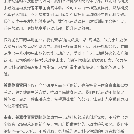
于推动运动科技创新的公司，我们不断挑战传统的体育界，以前沿的科技
手段为运动爱好者带来全新的体验。公司团队由一群热爱体育、熟悉科技
的年轻人组成，不断探索如何运用最新的科技在运动领域中创新和突破。
我们专注于开发智能健身设备、数字化运动课程、虚拟训练平台等产品，
旨在帮助用户更好地享受运动乐趣，提升运动效果。
作为昆明市的本地企业，我们秉承“运动改变生活”的理念，致力于让更多
人参与到科技运动的潮流中。我们与多家体育学院、科研机构合作，共同
研发出一系列领先市场的智能运动产品，受到了广大运动爱好者的欢迎和
认可。公司始终坚持“技术改变未来，创新引领潮流”的发展信念，努力在
运动科技领域探索更多可能性，为用户带来更加便捷、个性化的运动体
验。
美嘉体育官网
不仅在产品研发方面不断创新，也积极参与体育赛事和公益
活动，倡导健康生活方式，推动全民健身运动。我们相信运动不仅仅是一
种体验，更是一种生活态度，希望通过我们的努力，让更多人享受到运动
的快乐和健康。
未来，
美嘉体育官网
将继续致力于运动科技领域的创新探索，不断推出更
多符合市场需求的创新产品，为用户提供更好的运动体验和服务。我们将
始终坚持不忘初心，不断进取，努力成为运动科技领域的引领者和创新