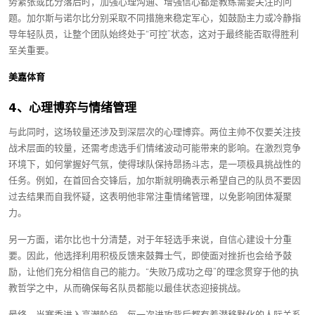
势紧张或比分落后时，加强心理沟通、增强信心都是教练需要关注的问
题。加尔斯与诺尔比分别采取不同措施来稳定军心，如鼓励主力或冷静指
导年轻队员，让整个团队始终处于“可控”状态，这对于最终能否取得胜利
至关重要。
美嘉体育
4、心理博弈与情绪管理
与此同时，这场较量还涉及到深层次的心理博弈。两位主帅不仅要关注技
战术层面的较量，还需考虑选手们情绪波动可能带来的影响。在激烈竞争
环境下，如何掌握好气氛，使得球队保持昂扬斗志，是一项极具挑战性的
任务。例如，在首回合交锋后，加尔斯就明确表示希望自己的队员不要因
过去结果而自我怀疑，这表明他非常注重情绪管理，以免影响团体凝聚
力。
另一方面，诺尔比也十分清楚，对于年轻选手来说，自信心建设十分重
要。因此，他选择利用积极反馈来鼓舞士气，即使面对挫折也会给予鼓
励，让他们充分相信自己的能力。“失败乃成功之母”的理念贯穿于他的执
教哲学之中，从而确保每名队员都能以最佳状态迎接挑战。