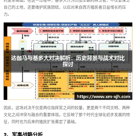
的复杂局面。在这一过程中，基多大作为印加王朝的捍卫者，不仅要保卫
自己的土地，还要维护民族团结，以应对来自西方殖民者日益增长的压
力。
因此，这场对决不仅是两位指挥官之间的较量，更是两个不同文明、两种
文化之间冲突与融合的重要体现。它反映了那个时代全球化初步发展的特
征，同时也为后来的殖民扩张奠定了基础。
2、军事战略分析