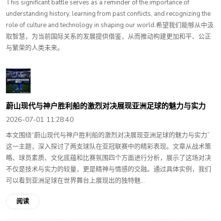
This significant battle serves as a reminder of the importance of
understanding history, learning from past conflicts, and recognizing the
role of culture and technology in shaping our world.希望我们能够从中汲
取智慧，为当前国际关系的发展提供借鉴，从而推动构建更加和平、公正
与繁荣的人类未来。
蔚山现代与神户胜利船的激烈对决展现亚洲足球的魅力与实力
2026-07-01 11:28:40
本文围绕“蔚山现代与神户胜利船的激烈对决展现亚洲足球的魅力与实力”
这一主题，深入探讨了两支球队在亚冠联赛中的精彩表现。文章从战术策
略、球员素质、文化底蕴和比赛氛围四个方面进行分析，展示了这场对决
不仅是技术与实力的较量，更是精神与情感的交融。通过具体实例，我们
可以看到亚洲足球在世界舞台上展现出的独特魅...
阅读