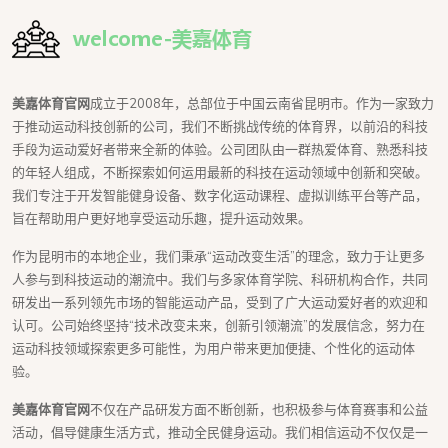
美嘉体育官网
成立于2008年，总部位于中国云南省昆明市。作为一家致力
于推动运动科技创新的公司，我们不断挑战传统的体育界，以前沿的科技
手段为运动爱好者带来全新的体验。公司团队由一群热爱体育、熟悉科技
的年轻人组成，不断探索如何运用最新的科技在运动领域中创新和突破。
我们专注于开发智能健身设备、数字化运动课程、虚拟训练平台等产品，
旨在帮助用户更好地享受运动乐趣，提升运动效果。
作为昆明市的本地企业，我们秉承“运动改变生活”的理念，致力于让更多
人参与到科技运动的潮流中。我们与多家体育学院、科研机构合作，共同
研发出一系列领先市场的智能运动产品，受到了广大运动爱好者的欢迎和
认可。公司始终坚持“技术改变未来，创新引领潮流”的发展信念，努力在
运动科技领域探索更多可能性，为用户带来更加便捷、个性化的运动体
验。
美嘉体育官网
不仅在产品研发方面不断创新，也积极参与体育赛事和公益
活动，倡导健康生活方式，推动全民健身运动。我们相信运动不仅仅是一