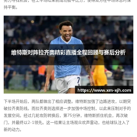
努力寻找机会，在上半场结束前成功扳平比分，使得双方在中场休息时保
持平衡。
下半场开始后，两队都做出了相应调整。维特斯加强了边路进攻，以期突
破拉齐奥防线。而拉齐奥则选择进一步加强中场控制，以此来压制对手的
发展空间。经过几轮攻防转换后，第75分钟，维特斯抓住机会，再次破
门，并最终以2-1领先。这一结果让主场观众欢声雷动，也给球队注入了
新的动力。