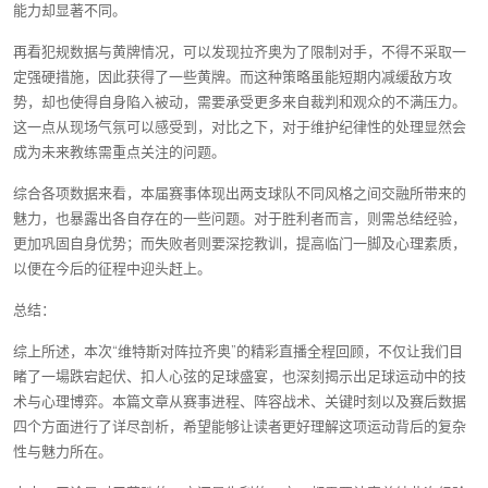
能力却显著不同。
再看犯规数据与黄牌情况，可以发现拉齐奥为了限制对手，不得不采取一
定强硬措施，因此获得了一些黄牌。而这种策略虽能短期内减缓敌方攻
势，却也使得自身陷入被动，需要承受更多来自裁判和观众的不满压力。
这一点从现场气氛可以感受到，对比之下，对于维护纪律性的处理显然会
成为未来教练需重点关注的问题。
综合各项数据来看，本届赛事体现出两支球队不同风格之间交融所带来的
魅力，也暴露出各自存在的一些问题。对于胜利者而言，则需总结经验，
更加巩固自身优势；而失败者则要深挖教训，提高临门一脚及心理素质，
以便在今后的征程中迎头赶上。
总结：
综上所述，本次“维特斯对阵拉齐奥”的精彩直播全程回顾，不仅让我们目
睹了一場跌宕起伏、扣人心弦的足球盛宴，也深刻揭示出足球运动中的技
术与心理博弈。本篇文章从赛事进程、阵容战术、关键时刻以及赛后数据
四个方面进行了详尽剖析，希望能够让读者更好理解这项运动背后的复杂
性与魅力所在。