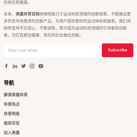
的快乐和健康。
未来，
美嘉体育官网
将继续致力于运动科技领域的创新探索，不断推出更
多符合市场需求的创新产品，为用户提供更好的运动体验和服务。我们将
始终坚持不忘初心，不断进取，努力成为运动科技领域的引领者和创新
者，为打造更加健康、快乐的社会做出贡献。
Subscribe
导航
解读美嘉体育
体育热点
体育明星
服务宗旨
加入美嘉