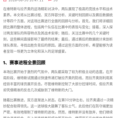
2026-06-30 10:47:11
38
在维特斯与拉齐奥的这场精彩对决中，两队展现了极高的竞技水平和战术
素养。本文将从比赛过程、双方阵容分析、关键时刻回顾以及赛后数据统
计等四个方面，对这场比赛进行全面的回顾与分析。首先，我们将详细回
顾比赛的整体进程，包括两个队伍在比赛中的表现与变化；接着，深入探
讨两支球队的阵容特点及其战术安排；随后，关注比赛中的几个关键时
刻，这些瞬间直接影响了最终的结果；最后，通过赛后的数据统计来剖析
球队表现，寻找出胜负背后的原因。通过这些方面的分析，希望能够为读
者呈现一场更为立体化和深入的足球盛宴。
1、赛事进程全景回顾
本场比赛开始于激烈的气氛中，两队都采取了较为积极主动的态度。在开
局阶段，维特斯试图通过快速传递打破拉齐奥的防线，而拉齐奥则利用其
经验丰富的球员展开反击。尽管维特斯控制了大部分控球时间，但拉齐奥
却凭借精准的反击几次威胁到了维特斯的大门。
随着比赛推进，双方逐渐进入状态。在第30分钟左右，拉齐奥通过一次精
妙配合取得领先。这一进球极大鼓舞了客队士气，此后他们在防守端更加
严密，有效地限制了维特斯的进攻。然而，维特斯并没有放弃，他们继续