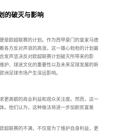
划的破灭与影响
便是欧超联赛的计划。作为西甲豪门的皇家马德
着各方反对声浪的高涨，这一雄心勃勃的计划最
合发声坚决反对欧超联赛计划破灭所带来的影
维护、球迷文化的重要性以及未来足球发展的新
欧洲足球市场产生深远影响。
求更高额的商业利益和观众关注度。然而，这一
体。他们认为，这种做法将进一步加剧贫富差
欧超联赛的不满，不仅是为了维护自身利益，更