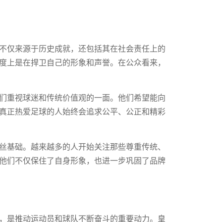
不仅来源于历史成就，还包括其在社会责任上的
度上是在捍卫自己的形象和声誉。在公众看来，
们重视球迷和传统价值观的一面。他们希望能向
真正热爱足球的人始终会追求公平、公正和精彩
丝基础。越来越多的人开始关注那些尊重传统、
他们不仅保住了自身形象，也进一步巩固了品牌
，是推动运动员和球队不断奋斗的重要动力。皇