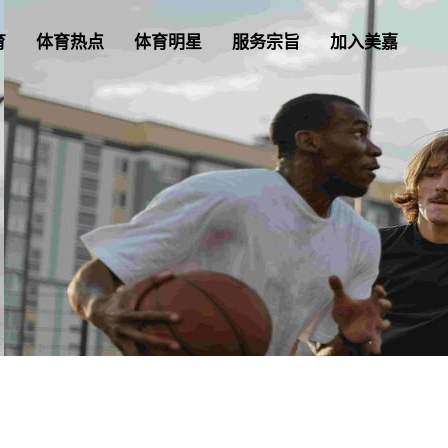
育
体育热点
体育明星
服务宗旨
加入美嘉