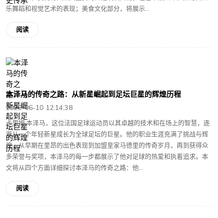
乐舞蹈和视觉艺术的表现；美食文化部分，将展示...
阅读
本泽马的传奇之路：从新星崛起到足坛巨星的辉煌历程
2026-06-10 12:14:38
卡里姆·本泽马，这位法国足球运动员以其卓越的技术和在场上的智慧，逐
渐从一个年轻新星成长为全球足坛的巨星。他的职业生涯充满了挑战与辉
煌，从早期在里昂的出色表现到加盟皇家马德里的传奇岁月，再到获得众
多荣誉与奖项，本泽马的每一步都展示了他对足球的热爱和执着追求。本
文将从四个方面详细探讨本泽马的传奇之路：他...
阅读