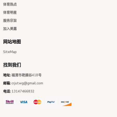
体育热点
体育明星
服务宗旨
加入美嘉
网站地图
SiteMap
找到我们
地址:
福清市艳摘谷418号
邮箱:
crjutwg@gmail.com
电话:
13147466832