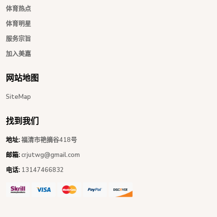
体育热点
体育明星
服务宗旨
加入美嘉
网站地图
SiteMap
找到我们
地址:
福清市艳摘谷418号
邮箱:
crjutwg@gmail.com
电话:
13147466832