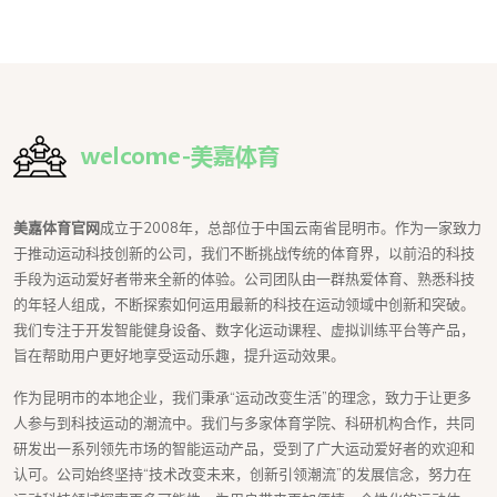
美嘉体育官网
成立于2008年，总部位于中国云南省昆明市。作为一家致力
于推动运动科技创新的公司，我们不断挑战传统的体育界，以前沿的科技
手段为运动爱好者带来全新的体验。公司团队由一群热爱体育、熟悉科技
的年轻人组成，不断探索如何运用最新的科技在运动领域中创新和突破。
我们专注于开发智能健身设备、数字化运动课程、虚拟训练平台等产品，
旨在帮助用户更好地享受运动乐趣，提升运动效果。
作为昆明市的本地企业，我们秉承“运动改变生活”的理念，致力于让更多
人参与到科技运动的潮流中。我们与多家体育学院、科研机构合作，共同
研发出一系列领先市场的智能运动产品，受到了广大运动爱好者的欢迎和
认可。公司始终坚持“技术改变未来，创新引领潮流”的发展信念，努力在