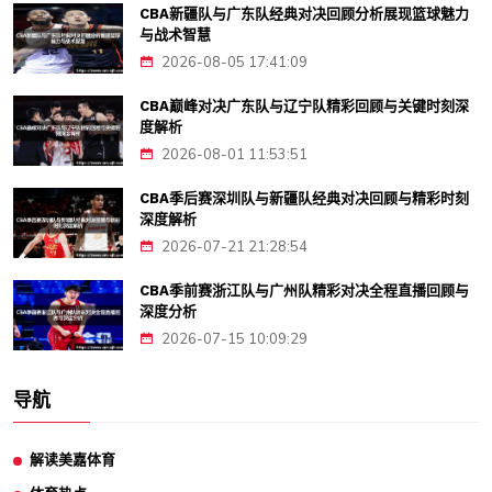
CBA新疆队与广东队经典对决回顾分析展现篮球魅力
与战术智慧
2026-08-05 17:41:09
CBA巅峰对决广东队与辽宁队精彩回顾与关键时刻深
度解析
2026-08-01 11:53:51
CBA季后赛深圳队与新疆队经典对决回顾与精彩时刻
深度解析
2026-07-21 21:28:54
CBA季前赛浙江队与广州队精彩对决全程直播回顾与
深度分析
2026-07-15 10:09:29
导航
解读美嘉体育