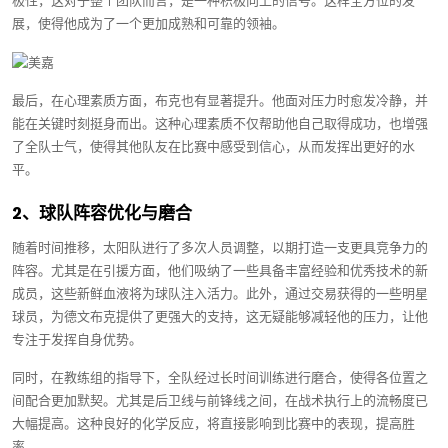
极性，这对于整个团队而言，是一种积极向上的信号。这样全方位的发
展，使得他成为了一个更加成熟和可靠的领袖。
最后，在心理素质方面，布克也有显著提升。他面对压力时愈发冷静，并
能在关键时刻挺身而出。这种心理素质不仅帮助他自己取得成功，也增强
了全队士气，使得其他队友在比赛中感受到信心，从而发挥出更好的水
平。
2、球队阵容优化与磨合
随着时间推移，太阳队进行了多次人员调整，以期打造一支更具竞争力的
阵容。尤其是在引援方面，他们吸纳了一些具备丰富经验和优秀技术的新
成员，这些新鲜血液将为球队注入活力。此外，通过交易获得的一些明星
球员，为德文布克提供了更强大的支持，这无疑能够减轻他的压力，让他
专注于发挥自身优势。
同时，在教练组的指导下，全队经过长时间训练进行磨合，使得各位置之
间配合更加默契。尤其是后卫线与前锋线之间，在战术执行上的流畅度已
大幅提高。这种良好的化学反应，将直接影响到比赛中的表现，提高胜
率。