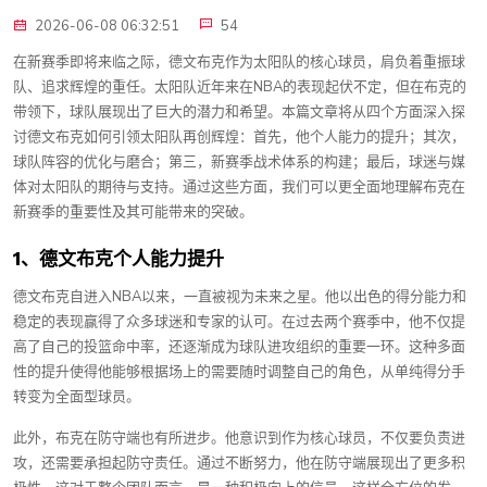
2026-06-08 06:32:51
54
在新赛季即将来临之际，德文布克作为太阳队的核心球员，肩负着重振球
队、追求辉煌的重任。太阳队近年来在NBA的表现起伏不定，但在布克的
带领下，球队展现出了巨大的潜力和希望。本篇文章将从四个方面深入探
讨德文布克如何引领太阳队再创辉煌：首先，他个人能力的提升；其次，
球队阵容的优化与磨合；第三，新赛季战术体系的构建；最后，球迷与媒
体对太阳队的期待与支持。通过这些方面，我们可以更全面地理解布克在
新赛季的重要性及其可能带来的突破。
1、德文布克个人能力提升
德文布克自进入NBA以来，一直被视为未来之星。他以出色的得分能力和
稳定的表现赢得了众多球迷和专家的认可。在过去两个赛季中，他不仅提
高了自己的投篮命中率，还逐渐成为球队进攻组织的重要一环。这种多面
性的提升使得他能够根据场上的需要随时调整自己的角色，从单纯得分手
转变为全面型球员。
此外，布克在防守端也有所进步。他意识到作为核心球员，不仅要负责进
攻，还需要承担起防守责任。通过不断努力，他在防守端展现出了更多积