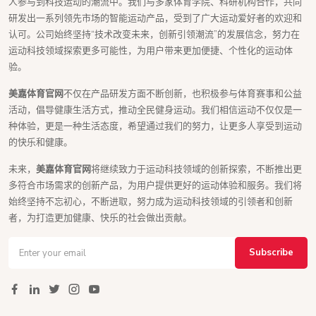
人参与到科技运动的潮流中。我们与多家体育学院、科研机构合作，共同
研发出一系列领先市场的智能运动产品，受到了广大运动爱好者的欢迎和
认可。公司始终坚持“技术改变未来，创新引领潮流”的发展信念，努力在
运动科技领域探索更多可能性，为用户带来更加便捷、个性化的运动体
验。
美嘉体育官网
不仅在产品研发方面不断创新，也积极参与体育赛事和公益
活动，倡导健康生活方式，推动全民健身运动。我们相信运动不仅仅是一
种体验，更是一种生活态度，希望通过我们的努力，让更多人享受到运动
的快乐和健康。
未来，
美嘉体育官网
将继续致力于运动科技领域的创新探索，不断推出更
多符合市场需求的创新产品，为用户提供更好的运动体验和服务。我们将
始终坚持不忘初心，不断进取，努力成为运动科技领域的引领者和创新
者，为打造更加健康、快乐的社会做出贡献。
Subscribe