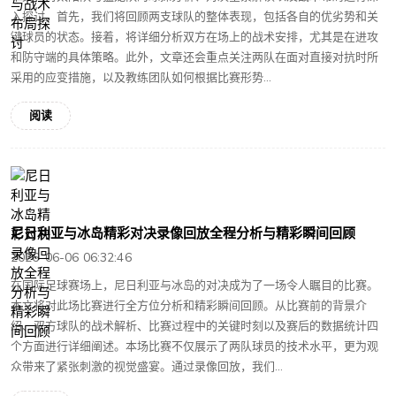
入探讨。首先，我们将回顾两支球队的整体表现，包括各自的优劣势和关
键球员的状态。接着，将详细分析双方在场上的战术安排，尤其是在进攻
和防守端的具体策略。此外，文章还会重点关注两队在面对直接对抗时所
采用的应变措施，以及教练团队如何根据比赛形势...
阅读
尼日利亚与冰岛精彩对决录像回放全程分析与精彩瞬间回顾
2026-06-06 06:32:46
在国际足球赛场上，尼日利亚与冰岛的对决成为了一场令人瞩目的比赛。
本文将对此场比赛进行全方位分析和精彩瞬间回顾。从比赛前的背景介
绍、双方球队的战术解析、比赛过程中的关键时刻以及赛后的数据统计四
个方面进行详细阐述。本场比赛不仅展示了两队球员的技术水平，更为观
众带来了紧张刺激的视觉盛宴。通过录像回放，我们...