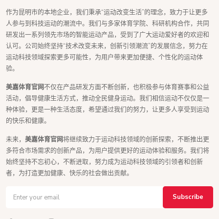
作为昆明市的本地企业，我们秉承“运动改变生活”的理念，致力于让更多
人参与到科技运动的潮流中。我们与多家体育学院、科研机构合作，共同
研发出一系列领先市场的智能运动产品，受到了广大运动爱好者的欢迎和
认可。公司始终坚持“技术改变未来，创新引领潮流”的发展信念，努力在
运动科技领域探索更多可能性，为用户带来更加便捷、个性化的运动体
验。
美嘉体育官网
不仅在产品研发方面不断创新，也积极参与体育赛事和公益
活动，倡导健康生活方式，推动全民健身运动。我们相信运动不仅仅是一
种体验，更是一种生活态度，希望通过我们的努力，让更多人享受到运动
的快乐和健康。
未来，
美嘉体育官网
将继续致力于运动科技领域的创新探索，不断推出更
多符合市场需求的创新产品，为用户提供更好的运动体验和服务。我们将
始终坚持不忘初心，不断进取，努力成为运动科技领域的引领者和创新
者，为打造更加健康、快乐的社会做出贡献。
Subscribe