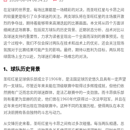
2026-06-04 06:34:23
53
在足球的世界里，每场比赛都是一场精彩的对决，而圣旺红星与卡昂之间
的较量更是吸引了众多球迷的关注。两支球队将在圣旺红星的主场展开激
烈的争夺战，期待着能够带来高潮迭起的比赛画面。本文将从四个方面详
细阐述这场赛事，包括双方球队的历史背景、近期状态分析、战术对比以
及球迷支持的重要性，力求为读者呈现出一个全面而深刻的赛事预览。在
这个过程中，我们不仅会探讨两队在技术和战术上的优劣，还会关注现场
氛围对于比赛结果可能产生的影响。最终，期待以胜利为目标，两队将在
绿茵场上全力以赴，为球迷们奉献一场难忘的对决。
1、球队历史背景
圣旺红星足球俱乐部成立于1906年，是法国足球历史悠久且具有一定声望
的一支球队。尽管近年来未能在顶级联赛中取得过多辉煌成就，但他们依
然拥有广泛而忠实的球迷群体，是法乙联赛中的一支劲旅。而卡昂俱乐部
则有着更为显赫的历史，他们曾在1960年代获得过一次法甲冠军，并且在
近年来也时常出现在顶级联赛中。这种不同的发展历程，使得两队在本次
对决前拥有各自独特的斗志与动力。
从交锋历史来看，圣旺红星与卡昂之间有过多次碰撞。每当两队相遇，总