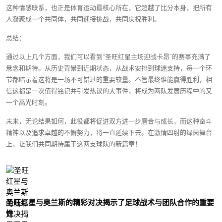
这种情感联系，也正是体育运动最核心所在，它超越了比分本身，把所有
人凝聚成一个共同体，共同迎接挑战，共同庆祝胜利。
总结：
通过以上几个方面，我们可以看到“圣旺红星主场迎战卡昂”的赛事充满了
悬念和期待。从历史背景到近期状态，从战术安排到球迷支持，每一个环
节都暗示着这将是一场不可错过的重要较量。不管最终谁能赢得胜利，相
信这都是一次值得铭记并引发热议的大事件，将成为两队发展历程中的又
一个高光时刻。
未来，无论结果如何，此役都将促进双方进一步磨合与成长，而这种奋斗
精神以及追求卓越的不懈努力，将一直延续下去。在激情四射的绿茵舞台
上，让我们共同期待属于这两支球队的新篇章！
圣旺红星与奥兰斯的精彩对决揭示了足球战术与团队合作的重要
性