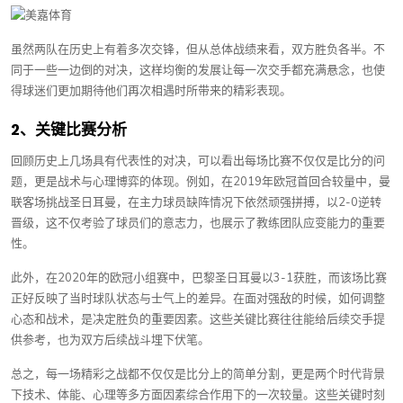
虽然两队在历史上有着多次交锋，但从总体战绩来看，双方胜负各半。不
同于一些一边倒的对决，这样均衡的发展让每一次交手都充满悬念，也使
得球迷们更加期待他们再次相遇时所带来的精彩表现。
2、关键比赛分析
回顾历史上几场具有代表性的对决，可以看出每场比赛不仅仅是比分的问
题，更是战术与心理博弈的体现。例如，在2019年欧冠首回合较量中，曼
联客场挑战圣日耳曼，在主力球员缺阵情况下依然顽强拼搏，以2-0逆转
晋级，这不仅考验了球员们的意志力，也展示了教练团队应变能力的重要
性。
此外，在2020年的欧冠小组赛中，巴黎圣日耳曼以3-1获胜，而该场比赛
正好反映了当时球队状态与士气上的差异。在面对强敌的时候，如何调整
心态和战术，是决定胜负的重要因素。这些关键比赛往往能给后续交手提
供参考，也为双方后续战斗埋下伏笔。
总之，每一场精彩之战都不仅仅是比分上的简单分割，更是两个时代背景
下技术、体能、心理等多方面因素综合作用下的一次较量。这些关键时刻