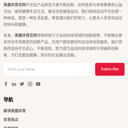
美嘉体育官网
不仅在产品研发方面不断创新，也积极参与体育赛事和公益
活动，倡导健康生活方式，推动全民健身运动。我们相信运动不仅仅是一
种体验，更是一种生活态度，希望通过我们的努力，让更多人享受到运动
的快乐和健康。
未来，
美嘉体育官网
将继续致力于运动科技领域的创新探索，不断推出更
多符合市场需求的创新产品，为用户提供更好的运动体验和服务。我们将
始终坚持不忘初心，不断进取，努力成为运动科技领域的引领者和创新
者，为打造更加健康、快乐的社会做出贡献。
Subscribe
导航
解读美嘉体育
体育热点