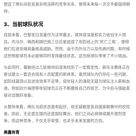
塑造了两队间愈发复杂而深厚的竞争关系，使得未来每一次交手都值得期
待。
3、当前球队状况
目前来看，巴黎圣日耳曼作为法甲霸主，其阵容深度和实力依旧令人侧
目。内马尔、梅西和姆巴佩三位巨星组成了攻防线上的“死亡三角”，使得
他们在进攻端具备极高威胁。然而，由于内外压力以及伤病问题，有时候
这些明星球员未必能够同时发挥最佳状态，这也给球队带来了不小挑战。
与此同时，曼联经过几轮换帅后逐渐找到了一定稳定性，新任主教练正在
尝试建立一套适合现有人员配置的新体系。虽然球队内仍存在一些问题，
如防线漏洞以及进攻效率不足等，但年轻人的涌现无疑为球队注入新鲜血
液。例如拉什福德等年轻球员正在不断磨炼自己的技艺，为今后与强敌直
接对话做好准备。
从整体来看，两队当前状态虽有起伏，但无疑都是各自国家联赛中的佼佼
者。因此，无论是在国内还是国际舞台，他们之间必将继续展开激烈竞
争。而这种竞争，不仅关乎荣誉，也关乎未来发展的方向。
美嘉体育