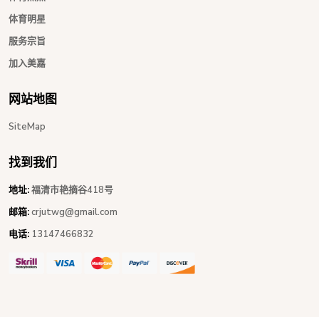
体育明星
服务宗旨
加入美嘉
网站地图
SiteMap
找到我们
地址:
福清市艳摘谷418号
邮箱:
crjutwg@gmail.com
电话:
13147466832