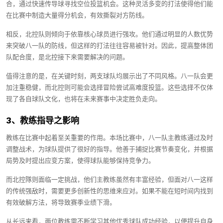
合，通过快速传导球寻找空位投篮机会。这种灵活多变的打法使得他们能
在比赛中制造大量得分机会，有效撕裂对方防线。
相反，北控队则倾向于依靠核心球员进行强攻。他们通过明显的人数优势
来突破八一队的防线，但这样的打法往往容易被针对。因此，提高整体团
队配合度，是北控接下来需要解决的问题。
值得注意的是，在关键时刻，两支球队均展示出了不同风格。八一队会更
加注重稳健，而北控则可能会选择冒险尝试高难度投篮。这些选择不仅体
现了各自球队文化，也将在未来赛事中决定胜负走向。
3、教练指导之影响
教练在比赛中起着至关重要的作用。本场比赛中，八一队主教练通过及时
调整战术，为球队提供了很好的指导。他善于捕捉比赛节奏变化，并根据
局势及时提出应变方案，使得球队能够保持竞争力。
而北控隊则面临一定挑战，他们主教练虽然有丰富经验，但面对八一这样
的传统强敌时，需要更多创新性的思维来应对。如果不能在短时间内找到
有效破解方法，将导致赛季业绩下滑。
从长远来看，两位教练需不断学习其他优秀球队成功经验，以便提升自身